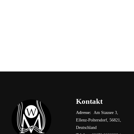
Kontakt
Adresse:
Am Stausee 3,
Ellenz-Poltersdorf, 56821,
Deutschland