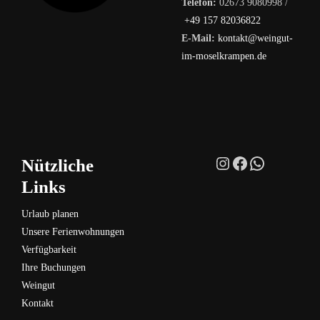
Telefon:
02673 9080998 /
+49 157 82036822
E-Mail:
kontakt@weingut-
im-moselkrampen.de
Instagram
Facebook
WhatsAp
Nützliche
Links
Urlaub planen
Unsere Ferienwohnungen
Verfügbarkeit
Ihre Buchungen
Weingut
Kontakt